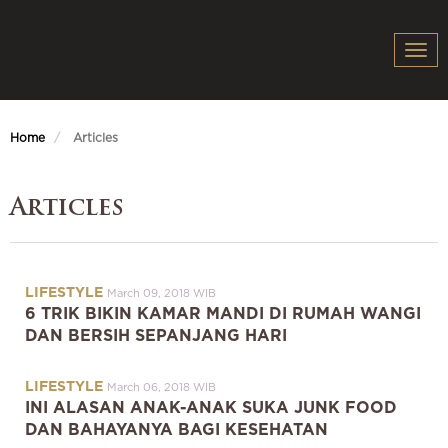
Togg
navi
Home
Articles
Articles
LIFESTYLE
March 09, 2018 WIB
6 TRIK BIKIN KAMAR MANDI DI RUMAH WANGI
DAN BERSIH SEPANJANG HARI
LIFESTYLE
March 06, 2018 WIB
INI ALASAN ANAK-ANAK SUKA JUNK FOOD
DAN BAHAYANYA BAGI KESEHATAN