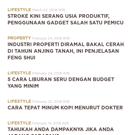
LIFESTYLE
March 02, 2018 WIB
STROKE KINI SERANG USIA PRODUKTIF,
PENGGUNAAN GADGET SALAH SATU PEMICU
PROPERTY
February 24, 2018 WIB
INDUSTRI PROPERTI DIRAMAL BAKAL CERAH
DI TAHUN ANJING TANAH, INI PENJELASAN
FENG SHUI
LIFESTYLE
February 24, 2018 WIB
5 CARA LIBURAN SERU DENGAN BUDGET
YANG MINIM
LIFESTYLE
February 22, 2018 WIB
CARA TEPAT MINUM KOPI MENURUT DOKTER
LIFESTYLE
February 14, 2018 WIB
TAHUKAH ANDA DAMPAKNYA JIKA ANDA