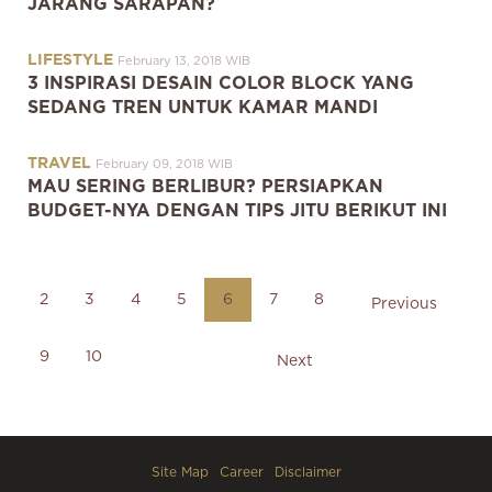
JARANG SARAPAN?
LIFESTYLE
February 13, 2018 WIB
3 INSPIRASI DESAIN COLOR BLOCK YANG
SEDANG TREN UNTUK KAMAR MANDI
TRAVEL
February 09, 2018 WIB
MAU SERING BERLIBUR? PERSIAPKAN
BUDGET-NYA DENGAN TIPS JITU BERIKUT INI
2
3
4
5
6
7
8
Previous
9
10
Next
Site Map
Career
Disclaimer