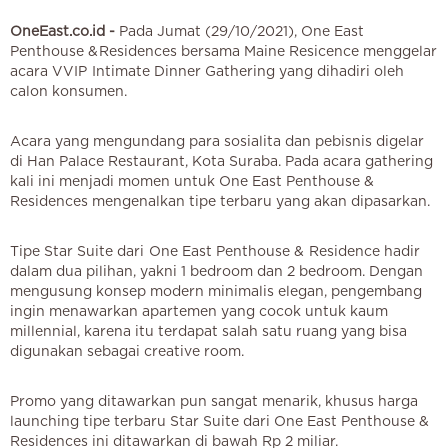
OneEast.co.id -
Pada Jumat (29/10/2021), One East
Penthouse & Residences bersama Maine Resicence menggelar
acara VVIP Intimate Dinner Gathering yang dihadiri oleh
calon konsumen.
Acara yang mengundang para sosialita dan pebisnis digelar
di Han Palace Restaurant, Kota Suraba. Pada acara gathering
kali ini menjadi momen untuk One East Penthouse &
Residences mengenalkan tipe terbaru yang akan dipasarkan.
Tipe Star Suite dari One East Penthouse & Residence hadir
dalam dua pilihan, yakni 1 bedroom dan 2 bedroom. Dengan
mengusung konsep modern minimalis elegan, pengembang
ingin menawarkan apartemen yang cocok untuk kaum
millennial, karena itu terdapat salah satu ruang yang bisa
digunakan sebagai creative room.
Promo yang ditawarkan pun sangat menarik, khusus harga
launching tipe terbaru Star Suite dari One East Penthouse &
Residences ini ditawarkan di bawah Rp 2 miliar.