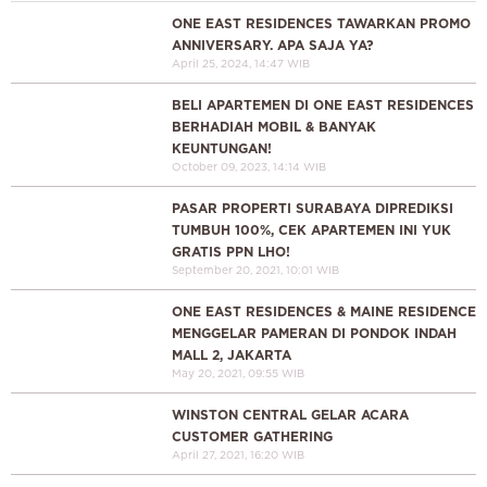
ONE EAST RESIDENCES TAWARKAN PROMO
ANNIVERSARY. APA SAJA YA?
April 25, 2024, 14:47 WIB
BELI APARTEMEN DI ONE EAST RESIDENCES
BERHADIAH MOBIL & BANYAK
KEUNTUNGAN!
October 09, 2023, 14:14 WIB
PASAR PROPERTI SURABAYA DIPREDIKSI
TUMBUH 100%, CEK APARTEMEN INI YUK
GRATIS PPN LHO!
September 20, 2021, 10:01 WIB
ONE EAST RESIDENCES & MAINE RESIDENCE
MENGGELAR PAMERAN DI PONDOK INDAH
MALL 2, JAKARTA
May 20, 2021, 09:55 WIB
WINSTON CENTRAL GELAR ACARA
CUSTOMER GATHERING
April 27, 2021, 16:20 WIB