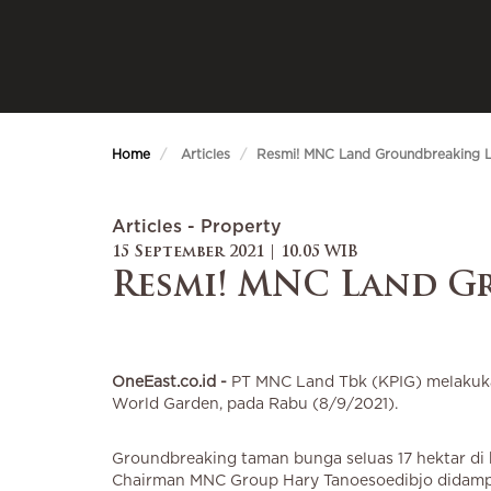
Home
Articles
Resmi! MNC Land Groundbreaking L
Articles - Property
15 September 2021 | 10.05 WIB
Resmi! MNC Land G
OneEast.co.id -
PT MNC Land Tbk (KPIG) melakuk
World Garden, pada Rabu (8/9/2021).
Groundbreaking taman bunga seluas 17 hektar di 
Chairman MNC Group Hary Tanoesoedibjo didampi