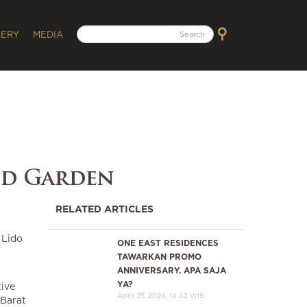
LERY
MEDIA
ld Garden
RELATED ARTICLES
 Lido
ONE EAST RESIDENCES
TAWARKAN PROMO
ANNIVERSARY. APA SAJA
YA?
ive
April 25, 2024, 14:42 WIB
 Barat