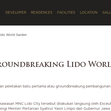
DEVELOPER
RESIDENCES
FACILITIES
LOCATION
GAL
ido World Garden
roundbreaking Lido Wor
an peletakan batu pertama atau groundbreakung pembangunan
kawasan MNC Lido City tersebut dilakukan langsung oleh Exceut
ngi Menteri Pertanian Syahrul Yasin Limpo dan Gubernur Jawa